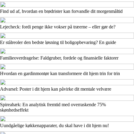
Find ud af, hvordan en brødrister kan forvandle dit morgenmåltid
Lejecheck: fordi penge ikke vokser på træerne – eller gør de?
Er stålreoler den bedste løsning til boligopbevaring? En guide
Familieoverdragelse: Faldgruber, fordele og finansielle faktorer
Hvordan en gardinmontør kan transformere dit hjem trin for trin
Advarsel: Poster i dit hjem kan påvirke dit mentale velvære
Spireahæk: En analytisk fremtid med overraskende 75%
skønhedseffekt
Uundgåelige køkkenapparater, du skal have i dit hjem nu!