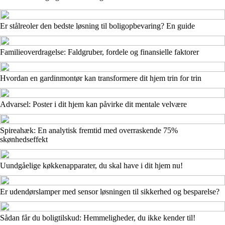
Er stålreoler den bedste løsning til boligopbevaring? En guide
Familieoverdragelse: Faldgruber, fordele og finansielle faktorer
Hvordan en gardinmontør kan transformere dit hjem trin for trin
Advarsel: Poster i dit hjem kan påvirke dit mentale velvære
Spireahæk: En analytisk fremtid med overraskende 75%
skønhedseffekt
Uundgåelige køkkenapparater, du skal have i dit hjem nu!
Er udendørslamper med sensor løsningen til sikkerhed og besparelse?
Sådan får du boligtilskud: Hemmeligheder, du ikke kender til!