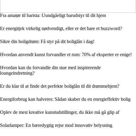
Fra amatør til barista: Uundgåeligt barudstyr til dit hjem
Er energitjek virkelig nødvendigt, eller er det bare et buzzword?
Sikre din boligdrøm: Få styr på dit boliglån i dag!
Hvordan anvendt kunst forvandler et rum: 70% af eksperter er enige!
Hvordan kan du forvandle din stue med inspirerende
loungeindretning?
Er du klar til at finde det perfekte boliglån til dit drømmehjem?
Energiforbrug kan halveres: Sådan skaber du en energieffektiv bolig
Oplev de mest kreative kunstudstillinger, du ikke må gå glip af
Solarlamper: En bæredygtig rejse mod innovativ belysning