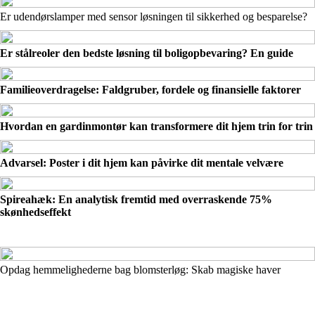
Er udendørslamper med sensor løsningen til sikkerhed og besparelse?
Er stålreoler den bedste løsning til boligopbevaring? En guide
Familieoverdragelse: Faldgruber, fordele og finansielle faktorer
Hvordan en gardinmontør kan transformere dit hjem trin for trin
Advarsel: Poster i dit hjem kan påvirke dit mentale velvære
Spireahæk: En analytisk fremtid med overraskende 75%
skønhedseffekt
Opdag hemmelighederne bag blomsterløg: Skab magiske haver