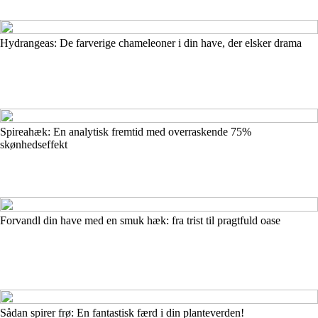
Hydrangeas: De farverige chameleoner i din have, der elsker drama
Spireahæk: En analytisk fremtid med overraskende 75%
skønhedseffekt
Forvandl din have med en smuk hæk: fra trist til pragtfuld oase
Sådan spirer frø: En fantastisk færd i din planteverden!