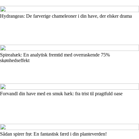
Hydrangeas: De farverige chameleoner i din have, der elsker drama
Spireahæk: En analytisk fremtid med overraskende 75%
skønhedseffekt
Forvandl din have med en smuk hæk: fra trist til pragtfuld oase
Sådan spirer frø: En fantastisk færd i din planteverden!