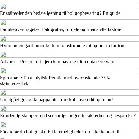
Er stålreoler den bedste løsning til boligopbevaring? En guide
Familieoverdragelse: Faldgruber, fordele og finansielle faktorer
Hvordan en gardinmontør kan transformere dit hjem trin for trin
Advarsel: Poster i dit hjem kan påvirke dit mentale velvære
Spireahæk: En analytisk fremtid med overraskende 75%
skønhedseffekt
Uundgåelige køkkenapparater, du skal have i dit hjem nu!
Er udendørslamper med sensor løsningen til sikkerhed og besparelse?
Sådan får du boligtilskud: Hemmeligheder, du ikke kender til!