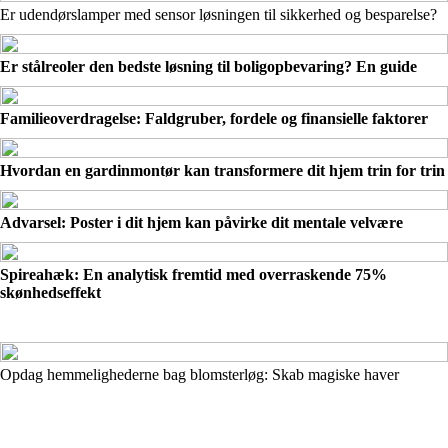
Er udendørslamper med sensor løsningen til sikkerhed og besparelse?
Er stålreoler den bedste løsning til boligopbevaring? En guide
Familieoverdragelse: Faldgruber, fordele og finansielle faktorer
Hvordan en gardinmontør kan transformere dit hjem trin for trin
Advarsel: Poster i dit hjem kan påvirke dit mentale velvære
Spireahæk: En analytisk fremtid med overraskende 75%
skønhedseffekt
Opdag hemmelighederne bag blomsterløg: Skab magiske haver