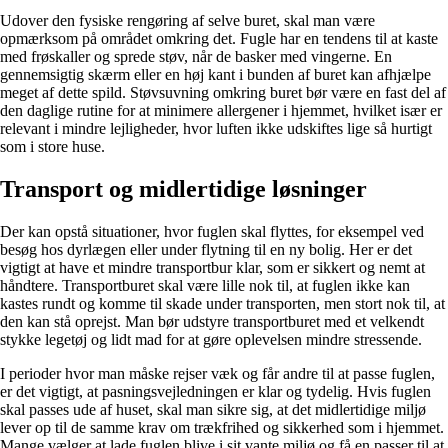
Udover den fysiske rengøring af selve buret, skal man være
opmærksom på området omkring det. Fugle har en tendens til at kaste
med frøskaller og sprede støv, når de basker med vingerne. En
gennemsigtig skærm eller en høj kant i bunden af buret kan afhjælpe
meget af dette spild. Støvsuvning omkring buret bør være en fast del af
den daglige rutine for at minimere allergener i hjemmet, hvilket især er
relevant i mindre lejligheder, hvor luften ikke udskiftes lige så hurtigt
som i store huse.
Transport og midlertidige løsninger
Der kan opstå situationer, hvor fuglen skal flyttes, for eksempel ved
besøg hos dyrlægen eller under flytning til en ny bolig. Her er det
vigtigt at have et mindre transportbur klar, som er sikkert og nemt at
håndtere. Transportburet skal være lille nok til, at fuglen ikke kan
kastes rundt og komme til skade under transporten, men stort nok til, at
den kan stå oprejst. Man bør udstyre transportburet med et velkendt
stykke legetøj og lidt mad for at gøre oplevelsen mindre stressende.
I perioder hvor man måske rejser væk og får andre til at passe fuglen,
er det vigtigt, at pasningsvejledningen er klar og tydelig. Hvis fuglen
skal passes ude af huset, skal man sikre sig, at det midlertidige miljø
lever op til de samme krav om trækfrihed og sikkerhed som i hjemmet.
Mange vælger at lade fuglen blive i sit vante miljø og få en passer til at