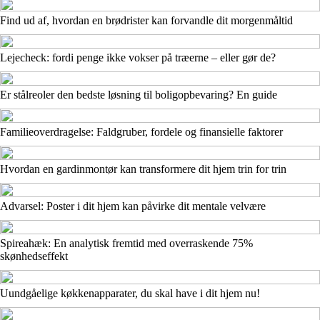
Find ud af, hvordan en brødrister kan forvandle dit morgenmåltid
Lejecheck: fordi penge ikke vokser på træerne – eller gør de?
Er stålreoler den bedste løsning til boligopbevaring? En guide
Familieoverdragelse: Faldgruber, fordele og finansielle faktorer
Hvordan en gardinmontør kan transformere dit hjem trin for trin
Advarsel: Poster i dit hjem kan påvirke dit mentale velvære
Spireahæk: En analytisk fremtid med overraskende 75%
skønhedseffekt
Uundgåelige køkkenapparater, du skal have i dit hjem nu!