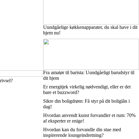
Uundgåelige køkkenapparater, du skal have i dit
hjem nu!
Fra amatør til barista: Uundgåeligt barudstyr til
dit hjem
rivsel?
Er energitjek virkelig nødvendigt, eller er det
bare et buzzword?
Sikre din boligdrøm: Få styr på dit boliglån i
dag!
Hvordan anvendt kunst forvandler et rum: 70%
af eksperter er enige!
Hvordan kan du forvandle din stue med
inspirerende loungeindretning?