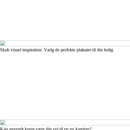
Skab visuel inspiration: Vælg de perfekte plakater til din bolig
Kan anvendt kunst være din vej til en ny karriere?