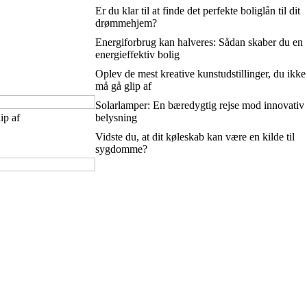
Er du klar til at finde det perfekte boliglån til dit
drømmehjem?
Energiforbrug kan halveres: Sådan skaber du en
energieffektiv bolig
Oplev de mest kreative kunstudstillinger, du ikke
må gå glip af
Solarlamper: En bæredygtig rejse mod innovativ
ip af
belysning
Vidste du, at dit køleskab kan være en kilde til
sygdomme?