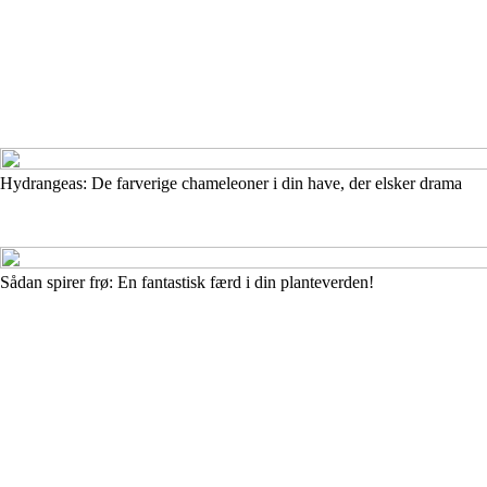
Hydrangeas: De farverige chameleoner i din have, der elsker drama
Sådan spirer frø: En fantastisk færd i din planteverden!