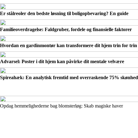
Er stålreoler den bedste løsning til boligopbevaring? En guide
Familieoverdragelse: Faldgruber, fordele og finansielle faktorer
Hvordan en gardinmontør kan transformere dit hjem trin for trin
Advarsel: Poster i dit hjem kan påvirke dit mentale velvære
Spireahæk: En analytisk fremtid med overraskende 75% skønheds
Opdag hemmelighederne bag blomsterløg: Skab magiske haver