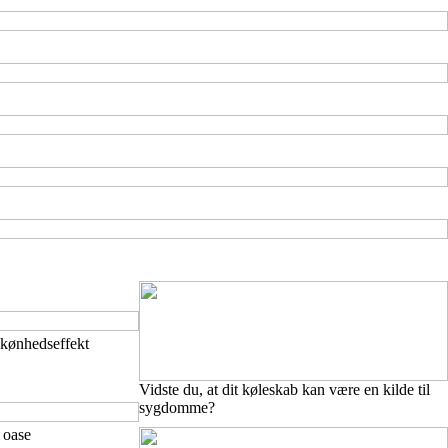
skønhedseffekt
Vidste du, at dit køleskab kan være en kilde til
sygdomme?
d oase