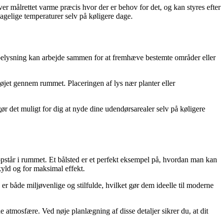
er målrettet varme præcis hvor der er behov for det, og kan styres efter
elige temperaturer selv på køligere dage.
 belysning kan arbejde sammen for at fremhæve bestemte områder eller
r øjet gennem rummet. Placeringen af lys nær planter eller
ør det muligt for dig at nyde dine udendørsarealer selv på køligere
pstår i rummet. Et bålsted er et perfekt eksempel på, hvordan man kan
yld og for maksimal effekt.
er både miljøvenlige og stilfulde, hvilket gør dem ideelle til moderne
 atmosfære. Ved nøje planlægning af disse detaljer sikrer du, at dit