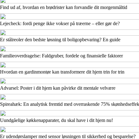
Find ud af, hvordan en brødrister kan forvandle dit morgenmåltid
Lejecheck: fordi penge ikke vokser på træerne – eller gør de?
Er stålreoler den bedste løsning til boligopbevaring? En guide
Familieoverdragelse: Faldgruber, fordele og finansielle faktorer
Hvordan en gardinmontør kan transformere dit hjem trin for trin
Advarsel: Poster i dit hjem kan påvirke dit mentale velvære
Spireahæk: En analytisk fremtid med overraskende 75% skønhedseffek
Uundgåelige køkkenapparater, du skal have i dit hjem nu!
Er udendørslamper med sensor løsningen til sikkerhed og besparelse?