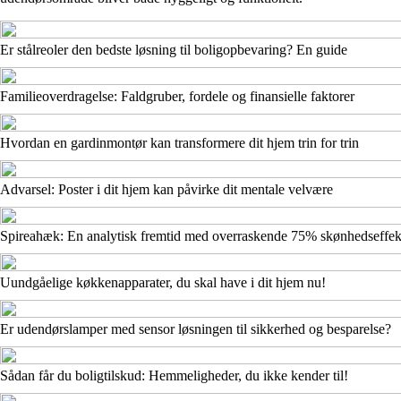
Er stålreoler den bedste løsning til boligopbevaring? En guide
Familieoverdragelse: Faldgruber, fordele og finansielle faktorer
Hvordan en gardinmontør kan transformere dit hjem trin for trin
Advarsel: Poster i dit hjem kan påvirke dit mentale velvære
Spireahæk: En analytisk fremtid med overraskende 75% skønhedseffek
Uundgåelige køkkenapparater, du skal have i dit hjem nu!
Er udendørslamper med sensor løsningen til sikkerhed og besparelse?
Sådan får du boligtilskud: Hemmeligheder, du ikke kender til!