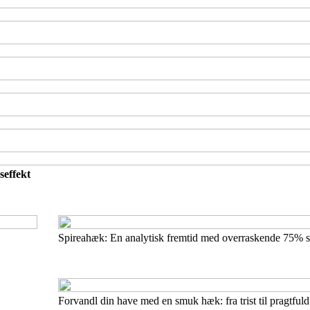
effekt
Spireahæk: En analytisk fremtid med overraskende 75% 
Forvandl din have med en smuk hæk: fra trist til pragtful