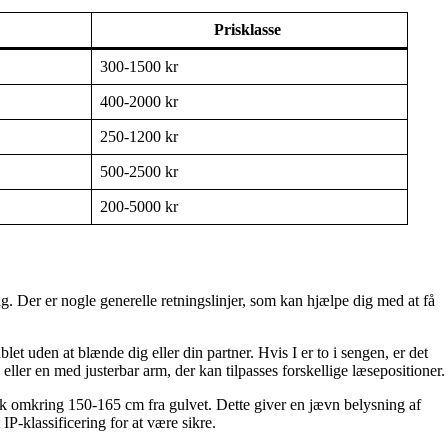
Prisklasse
300-1500 kr
400-2000 kr
250-1200 kr
500-2500 kr
200-5000 kr
. Der er nogle generelle retningslinjer, som kan hjælpe dig med at få
et uden at blænde dig eller din partner. Hvis I er to i sengen, er det
ller en med justerbar arm, der kan tilpasses forskellige læsepositioner.
pisk omkring 150-165 cm fra gulvet. Dette giver en jævn belysning af
P-klassificering for at være sikre.