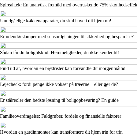
Spireahæk: En analytisk fremtid med overraskende 75% skønhedseffek
Uundgåelige køkkenapparater, du skal have i dit hjem nu!
Er udendørslamper med sensor løsningen til sikkerhed og besparelse?
Sådan får du boligtilskud: Hemmeligheder, du ikke kender til!
Find ud af, hvordan en brødrister kan forvandle dit morgenmåltid
Lejecheck: fordi penge ikke vokser på træerne – eller gør de?
Er stålreoler den bedste løsning til boligopbevaring? En guide
Familieoverdragelse: Faldgruber, fordele og finansielle faktorer
Hvordan en gardinmontør kan transformere dit hjem trin for trin