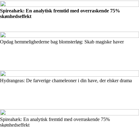
Spireahæk: En analytisk fremtid med overraskende 75%
skønhedseffekt
Opdag hemmelighederne bag blomsterløg: Skab magiske haver
Hydrangeas: De farverige chameleoner i din have, der elsker drama
Spireahæk: En analytisk fremtid med overraskende 75%
skønhedseffekt