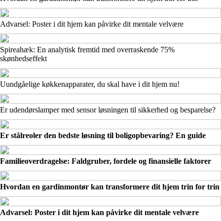
Advarsel: Poster i dit hjem kan påvirke dit mentale velvære
Spireahæk: En analytisk fremtid med overraskende 75%
skønhedseffekt
Uundgåelige køkkenapparater, du skal have i dit hjem nu!
Er udendørslamper med sensor løsningen til sikkerhed og besparelse?
Er stålreoler den bedste løsning til boligopbevaring? En guide
Familieoverdragelse: Faldgruber, fordele og finansielle faktorer
Hvordan en gardinmontør kan transformere dit hjem trin for trin
Advarsel: Poster i dit hjem kan påvirke dit mentale velvære