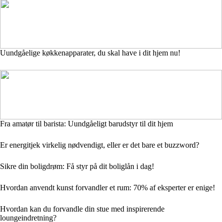
Uundgåelige køkkenapparater, du skal have i dit hjem nu!
Fra amatør til barista: Uundgåeligt barudstyr til dit hjem
Er energitjek virkelig nødvendigt, eller er det bare et buzzword?
Sikre din boligdrøm: Få styr på dit boliglån i dag!
Hvordan anvendt kunst forvandler et rum: 70% af eksperter er enige!
Hvordan kan du forvandle din stue med inspirerende
loungeindretning?