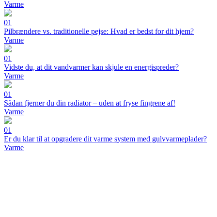
Varme
01
Pilbrændere vs. traditionelle pejse: Hvad er bedst for dit hjem?
Varme
01
Vidste du, at dit vandvarmer kan skjule en energispreder?
Varme
01
Sådan fjerner du din radiator – uden at fryse fingrene af!
Varme
01
Er du klar til at opgradere dit varme system med gulvvarmeplader?
Varme