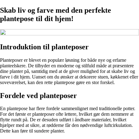
Skab liv og farve med den perfekte
plantepose til dit hjem!
Introduktion til planteposer
Planteposer er blevet en populær løsning for både nye og erfarne
planteelskere. De tilbyder en moderne og stilfuld måde at præsentere
dine planter på, samtidig med at de giver mulighed for at skabe liv og
farve i dit hjem. Uanset om du ønsker at dekorere stuen, køkkenet eller
soveværelset, kan den rette plantepose gøre en stor forskel.
Fordele ved planteposer
En plantepose har flere fordele sammenlignet med traditionelle potter.
For det første er planteposer ofte lettere, hvilket gør dem nemmere at
flytte rundt på. De er desuden udført i åndbare materialer, hvilket
hjælper med at sikre, at rødderne får den nødvendige luftcirkulation.
Dette kan føre til sundere planter.