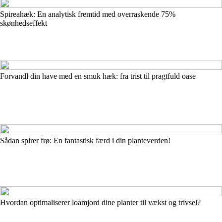
Spireahæk: En analytisk fremtid med overraskende 75%
skønhedseffekt
Forvandl din have med en smuk hæk: fra trist til pragtfuld oase
Sådan spirer frø: En fantastisk færd i din planteverden!
Hvordan optimaliserer loamjord dine planter til vækst og trivsel?