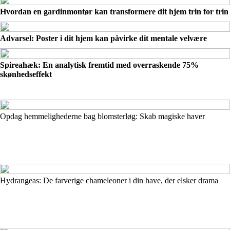
Hvordan en gardinmontør kan transformere dit hjem trin for trin
Advarsel: Poster i dit hjem kan påvirke dit mentale velvære
Spireahæk: En analytisk fremtid med overraskende 75%
skønhedseffekt
Opdag hemmelighederne bag blomsterløg: Skab magiske haver
Hydrangeas: De farverige chameleoner i din have, der elsker drama