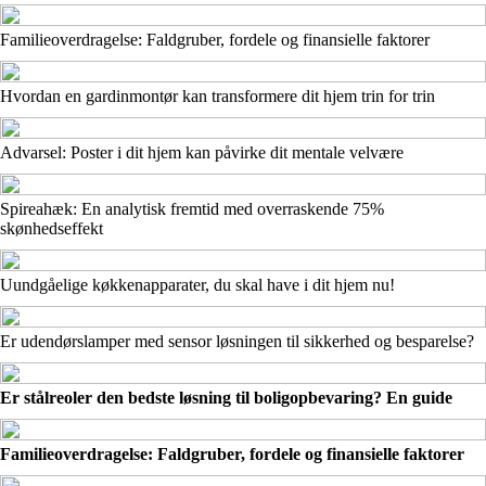
Familieoverdragelse: Faldgruber, fordele og finansielle faktorer
Hvordan en gardinmontør kan transformere dit hjem trin for trin
Advarsel: Poster i dit hjem kan påvirke dit mentale velvære
Spireahæk: En analytisk fremtid med overraskende 75%
skønhedseffekt
Uundgåelige køkkenapparater, du skal have i dit hjem nu!
Er udendørslamper med sensor løsningen til sikkerhed og besparelse?
Er stålreoler den bedste løsning til boligopbevaring? En guide
Familieoverdragelse: Faldgruber, fordele og finansielle faktorer