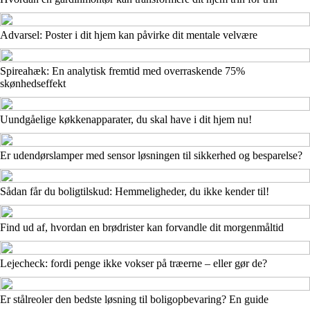
Advarsel: Poster i dit hjem kan påvirke dit mentale velvære
Spireahæk: En analytisk fremtid med overraskende 75%
skønhedseffekt
Uundgåelige køkkenapparater, du skal have i dit hjem nu!
Er udendørslamper med sensor løsningen til sikkerhed og besparelse?
Sådan får du boligtilskud: Hemmeligheder, du ikke kender til!
Find ud af, hvordan en brødrister kan forvandle dit morgenmåltid
Lejecheck: fordi penge ikke vokser på træerne – eller gør de?
Er stålreoler den bedste løsning til boligopbevaring? En guide