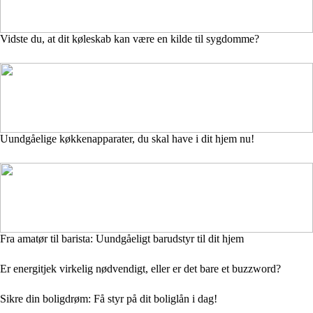
Vidste du, at dit køleskab kan være en kilde til sygdomme?
Uundgåelige køkkenapparater, du skal have i dit hjem nu!
Fra amatør til barista: Uundgåeligt barudstyr til dit hjem
Er energitjek virkelig nødvendigt, eller er det bare et buzzword?
Sikre din boligdrøm: Få styr på dit boliglån i dag!