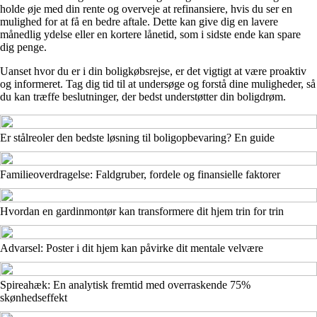
holde øje med din rente og overveje at refinansiere, hvis du ser en
mulighed for at få en bedre aftale. Dette kan give dig en lavere
månedlig ydelse eller en kortere lånetid, som i sidste ende kan spare
dig penge.
Uanset hvor du er i din boligkøbsrejse, er det vigtigt at være proaktiv
og informeret. Tag dig tid til at undersøge og forstå dine muligheder, så
du kan træffe beslutninger, der bedst understøtter din boligdrøm.
Er stålreoler den bedste løsning til boligopbevaring? En guide
Familieoverdragelse: Faldgruber, fordele og finansielle faktorer
Hvordan en gardinmontør kan transformere dit hjem trin for trin
Advarsel: Poster i dit hjem kan påvirke dit mentale velvære
Spireahæk: En analytisk fremtid med overraskende 75%
skønhedseffekt