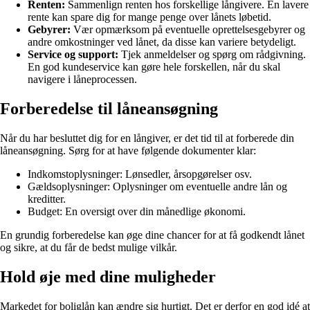
Renten:
Sammenlign renten hos forskellige långivere. En lavere
rente kan spare dig for mange penge over lånets løbetid.
Gebyrer:
Vær opmærksom på eventuelle oprettelsesgebyrer og
andre omkostninger ved lånet, da disse kan variere betydeligt.
Service og support:
Tjek anmeldelser og spørg om rådgivning.
En god kundeservice kan gøre hele forskellen, når du skal
navigere i låneprocessen.
Forberedelse til låneansøgning
Når du har besluttet dig for en långiver, er det tid til at forberede din
låneansøgning. Sørg for at have følgende dokumenter klar:
Indkomstoplysninger: Lønsedler, årsopgørelser osv.
Gældsoplysninger: Oplysninger om eventuelle andre lån og
kreditter.
Budget: En oversigt over din månedlige økonomi.
En grundig forberedelse kan øge dine chancer for at få godkendt lånet
og sikre, at du får de bedst mulige vilkår.
Hold øje med dine muligheder
Markedet for boliglån kan ændre sig hurtigt. Det er derfor en god idé at