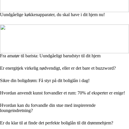
Uundgåelige køkkenapparater, du skal have i dit hjem nu!
Fra amatør til barista: Uundgåeligt barudstyr til dit hjem
Er energitjek virkelig nødvendigt, eller er det bare et buzzword?
Sikre din boligdrøm: Få styr på dit boliglån i dag!
Hvordan anvendt kunst forvandler et rum: 70% af eksperter er enige!
Hvordan kan du forvandle din stue med inspirerende
loungeindretning?
Er du klar til at finde det perfekte boliglån til dit drømmehjem?