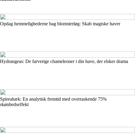
Opdag hemmelighederne bag blomsterløg: Skab magiske haver
Hydrangeas: De farverige chameleoner i din have, der elsker drama
Spireahæk: En analytisk fremtid med overraskende 75%
skønhedseffekt