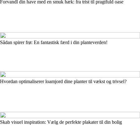
Forvandl din have med en smuk hæk: fra trist til pragtfuld oase
Sådan spirer frø: En fantastisk færd i din planteverden!
Hvordan optimaliserer loamjord dine planter til vækst og trivsel?
Skab visuel inspiration: Vælg de perfekte plakater til din bolig