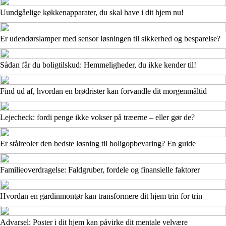
Uundgåelige køkkenapparater, du skal have i dit hjem nu!
Er udendørslamper med sensor løsningen til sikkerhed og besparelse?
Sådan får du boligtilskud: Hemmeligheder, du ikke kender til!
Find ud af, hvordan en brødrister kan forvandle dit morgenmåltid
Lejecheck: fordi penge ikke vokser på træerne – eller gør de?
Er stålreoler den bedste løsning til boligopbevaring? En guide
Familieoverdragelse: Faldgruber, fordele og finansielle faktorer
Hvordan en gardinmontør kan transformere dit hjem trin for trin
Advarsel: Poster i dit hjem kan påvirke dit mentale velvære