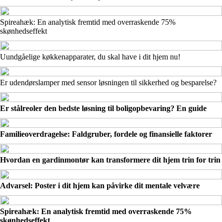
Spireahæk: En analytisk fremtid med overraskende 75%
skønhedseffekt
Uundgåelige køkkenapparater, du skal have i dit hjem nu!
Er udendørslamper med sensor løsningen til sikkerhed og besparelse?
Er stålreoler den bedste løsning til boligopbevaring? En guide
Familieoverdragelse: Faldgruber, fordele og finansielle faktorer
Hvordan en gardinmontør kan transformere dit hjem trin for trin
Advarsel: Poster i dit hjem kan påvirke dit mentale velvære
Spireahæk: En analytisk fremtid med overraskende 75%
skønhedseffekt