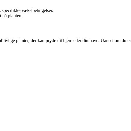
ns specifikke vækstbetingelser.
t på planten.
ivlige planter, der kan pryde dit hjem eller din have. Uanset om du er n