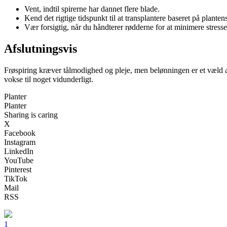
Vent, indtil spirerne har dannet flere blade.
Kend det rigtige tidspunkt til at transplantere baseret på plante
Vær forsigtig, når du håndterer rødderne for at minimere stresse
Afslutningsvis
Frøspiring kræver tålmodighed og pleje, men belønningen er et væld af l
vokse til noget vidunderligt.
Planter
Planter
Sharing is caring
X
Facebook
Instagram
LinkedIn
YouTube
Pinterest
TikTok
Mail
RSS
1