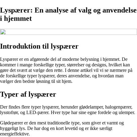
Lyspærer: En analyse af valg og anvendelse
i hjemmet
Introduktion til lyspærer
Lyspærer er en afgørende del af moderne belysning i hjemmet. De
kommer i mange forskellige typer, størrelser og designs, hvilket kan
gøre det svært at vælge den rette. I denne artikel vil vi se nærmere på
de forskellige typer lyspærer, deres anvendelse, og hvordan man
vælger den bedste løsning til sit hjem.
Typer af lyspærer
Der findes flere typer lyspærer, herunder glødelamper, halogenpærer,
lysstofrør, og LED-pærer. Hver type har sine egne fordele og ulemper.
Glødepærer er den mest traditionelle type, som giver et varmt og
hyggeligt lys. De har dog en kort levetid og er ikke særligt
energieffektive.