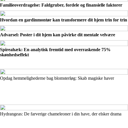
Familieoverdragelse: Faldgruber, fordele og finansielle faktorer
Hvordan en gardinmontør kan transformere dit hjem trin for trin
Advarsel: Poster i dit hjem kan påvirke dit mentale velvære
Spireahæk: En analytisk fremtid med overraskende 75%
skønhedseffekt
Opdag hemmelighederne bag blomsterløg: Skab magiske haver
Hydrangeas: De farverige chameleoner i din have, der elsker drama