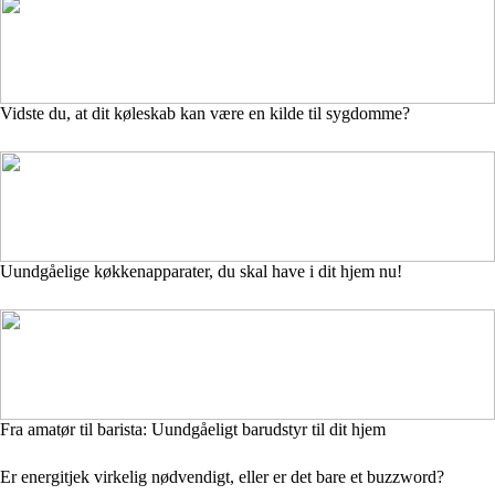
Vidste du, at dit køleskab kan være en kilde til sygdomme?
Uundgåelige køkkenapparater, du skal have i dit hjem nu!
Fra amatør til barista: Uundgåeligt barudstyr til dit hjem
Er energitjek virkelig nødvendigt, eller er det bare et buzzword?