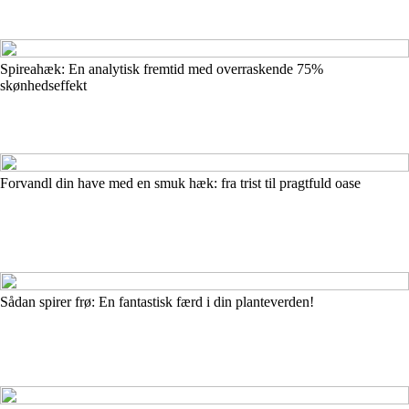
Spireahæk: En analytisk fremtid med overraskende 75%
skønhedseffekt
Forvandl din have med en smuk hæk: fra trist til pragtfuld oase
Sådan spirer frø: En fantastisk færd i din planteverden!