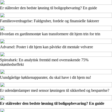
Er stålreoler den bedste løsning til boligopbevaring? En guide
Familieoverdragelse: Faldgruber, fordele og finansielle faktorer
Hvordan en gardinmontør kan transformere dit hjem trin for trin
Advarsel: Poster i dit hjem kan påvirke dit mentale velvære
Spireahæk: En analytisk fremtid med overraskende 75%
skønhedseffekt
Uundgåelige køkkenapparater, du skal have i dit hjem nu!
Er udendørslamper med sensor løsningen til sikkerhed og besparelse?
Er stålreoler den bedste løsning til boligopbevaring? En guide