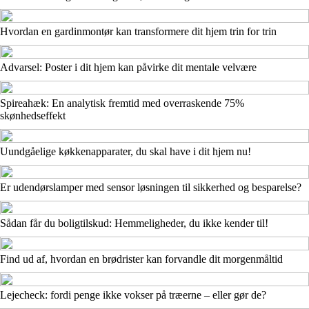
Hvordan en gardinmontør kan transformere dit hjem trin for trin
Advarsel: Poster i dit hjem kan påvirke dit mentale velvære
Spireahæk: En analytisk fremtid med overraskende 75%
skønhedseffekt
Uundgåelige køkkenapparater, du skal have i dit hjem nu!
Er udendørslamper med sensor løsningen til sikkerhed og besparelse?
Sådan får du boligtilskud: Hemmeligheder, du ikke kender til!
Find ud af, hvordan en brødrister kan forvandle dit morgenmåltid
Lejecheck: fordi penge ikke vokser på træerne – eller gør de?