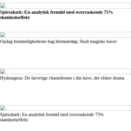
Spireahæk: En analytisk fremtid med overraskende 75%
skønhedseffekt
Opdag hemmelighederne bag blomsterløg: Skab magiske haver
Hydrangeas: De farverige chameleoner i din have, der elsker drama
Spireahæk: En analytisk fremtid med overraskende 75%
skønhedseffekt