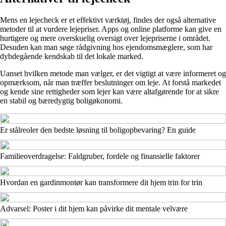
Mens en lejecheck er et effektivt værktøj, findes der også alternative
metoder til at vurdere lejepriser. Apps og online platforme kan give en
hurtigere og mere overskuelig oversigt over lejepriserne i området.
Desuden kan man søge rådgivning hos ejendomsmæglere, som har
dybdegående kendskab til det lokale marked.
Uanset hvilken metode man vælger, er det vigtigt at være informeret og
opmærksom, når man træffer beslutninger om leje. At forstå markedet
og kende sine rettigheder som lejer kan være altafgørende for at sikre
en stabil og bæredygtig boligøkonomi.
Er stålreoler den bedste løsning til boligopbevaring? En guide
Familieoverdragelse: Faldgruber, fordele og finansielle faktorer
Hvordan en gardinmontør kan transformere dit hjem trin for trin
Advarsel: Poster i dit hjem kan påvirke dit mentale velvære