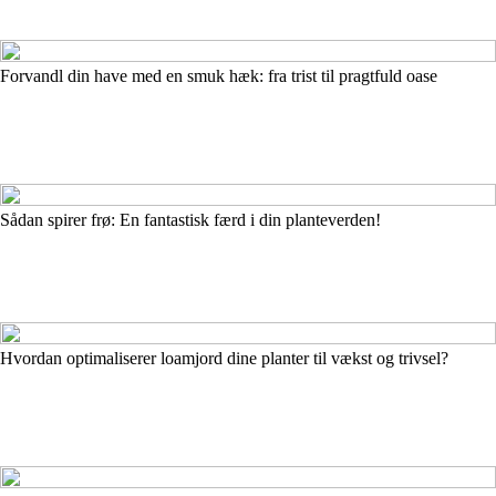
Forvandl din have med en smuk hæk: fra trist til pragtfuld oase
Sådan spirer frø: En fantastisk færd i din planteverden!
Hvordan optimaliserer loamjord dine planter til vækst og trivsel?