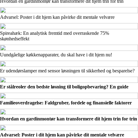
Hvordan en gardinmontør kan transformere dit hjem trin for trin
Advarsel: Poster i dit hjem kan påvirke dit mentale velvære
Spireahæk: En analytisk fremtid med overraskende 75%
skønhedseffekt
Uundgåelige køkkenapparater, du skal have i dit hjem nu!
Er udendørslamper med sensor løsningen til sikkerhed og besparelse?
Er stålreoler den bedste løsning til boligopbevaring? En guide
Familieoverdragelse: Faldgruber, fordele og finansielle faktorer
Hvordan en gardinmontør kan transformere dit hjem trin for trin
Advarsel: Poster i dit hjem kan påvirke dit mentale velvære