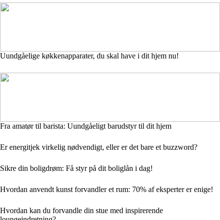
Uundgåelige køkkenapparater, du skal have i dit hjem nu!
Fra amatør til barista: Uundgåeligt barudstyr til dit hjem
Er energitjek virkelig nødvendigt, eller er det bare et buzzword?
Sikre din boligdrøm: Få styr på dit boliglån i dag!
Hvordan anvendt kunst forvandler et rum: 70% af eksperter er enige!
Hvordan kan du forvandle din stue med inspirerende
loungeindretning?