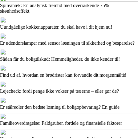
Spireahæk: En analytisk fremtid med overraskende 75%
skønhedseffekt
Uundgåelige køkkenapparater, du skal have i dit hjem nu!
Er udendørslamper med sensor løsningen til sikkerhed og besparelse?
Sådan får du boligtilskud: Hemmeligheder, du ikke kender til!
Find ud af, hvordan en brødrister kan forvandle dit morgenmåltid
Lejecheck: fordi penge ikke vokser på træerne – eller gør de?
Er stålreoler den bedste løsning til boligopbevaring? En guide
Familieoverdragelse: Faldgruber, fordele og finansielle faktorer