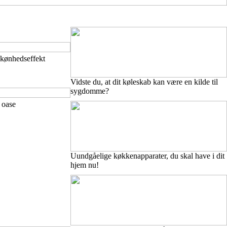
skønhedseffekt
Vidste du, at dit køleskab kan være en kilde til
sygdomme?
d oase
Uundgåelige køkkenapparater, du skal have i dit
hjem nu!