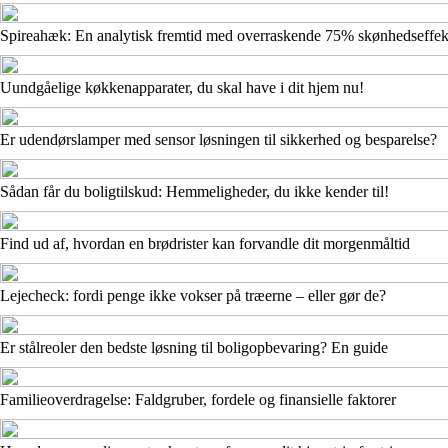
Spireahæk: En analytisk fremtid med overraskende 75% skønhedseffek
Uundgåelige køkkenapparater, du skal have i dit hjem nu!
Er udendørslamper med sensor løsningen til sikkerhed og besparelse?
Sådan får du boligtilskud: Hemmeligheder, du ikke kender til!
Find ud af, hvordan en brødrister kan forvandle dit morgenmåltid
Lejecheck: fordi penge ikke vokser på træerne – eller gør de?
Er stålreoler den bedste løsning til boligopbevaring? En guide
Familieoverdragelse: Faldgruber, fordele og finansielle faktorer