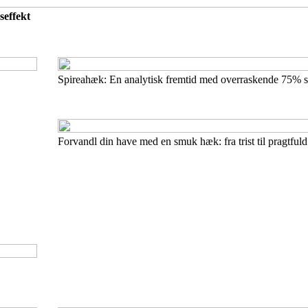
effekt
Spireahæk: En analytisk fremtid med overraskende 75% 
Forvandl din have med en smuk hæk: fra trist til pragtful