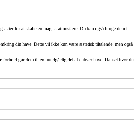
ngs stier for at skabe en magisk atmosfære. Du kan også bruge dem i
omkring din have. Dette vil ikke kun være æstetisk tiltalende, men også
de forhold gør dem til en uundgåelig del af enhver have. Uanset hvor du