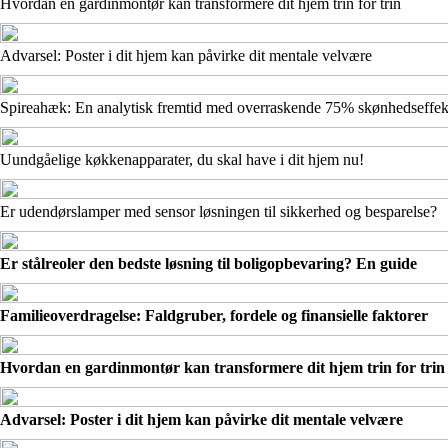
Hvordan en gardinmontør kan transformere dit hjem trin for trin
Advarsel: Poster i dit hjem kan påvirke dit mentale velvære
Spireahæk: En analytisk fremtid med overraskende 75% skønhedseffek
Uundgåelige køkkenapparater, du skal have i dit hjem nu!
Er udendørslamper med sensor løsningen til sikkerhed og besparelse?
Er stålreoler den bedste løsning til boligopbevaring? En guide
Familieoverdragelse: Faldgruber, fordele og finansielle faktorer
Hvordan en gardinmontør kan transformere dit hjem trin for trin
Advarsel: Poster i dit hjem kan påvirke dit mentale velvære