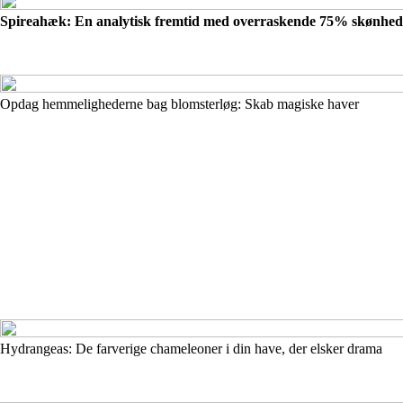
Spireahæk: En analytisk fremtid med overraskende 75% skønheds
Opdag hemmelighederne bag blomsterløg: Skab magiske haver
Hydrangeas: De farverige chameleoner i din have, der elsker drama