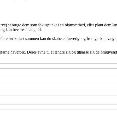
ervej at bruge dem som fokuspunkt i en blomsterbed, eller plant dem la
g kan bevares i lang tid.
 flere buske tæt sammen kan du skabe et farverigt og frodigt skillevæg 
rfarne havefolk. Deres evne til at ændre sig og tilpasse sig de omgiven