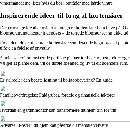
vintermånederne, især hvis du bor i områder med hårde vintre.
Inspirerende ideer til brug af hortensiaer
Der er mange kreative måder at integrere hortensiaer i din have på. Ov
blomsterarrangementer indendørs – de tørrede blomster ser smukke ud, o
En anden idé er at benytte hortensiaer som levende hegn. Ved at plante
tilføje en følelse af privatliv.
Samlet set er hortensiaer de perfekte planter for både nybegyndere og e
vælger at plante dem, vil de tilføje skønhed og liv til dit udendørs rum.
Er stålreoler den bedste løsning til boligopbevaring? En guide
Familieoverdragelse: Faldgruber, fordele og finansielle faktorer
Hvordan en gardinmontør kan transformere dit hjem trin for trin
Advarsel: Poster i dit hjem kan påvirke dit mentale velvære