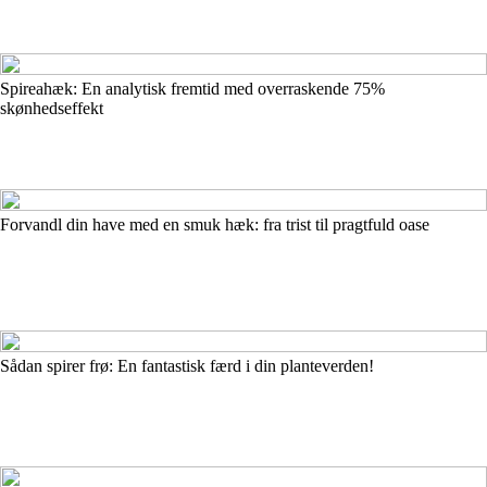
Spireahæk: En analytisk fremtid med overraskende 75%
skønhedseffekt
Forvandl din have med en smuk hæk: fra trist til pragtfuld oase
Sådan spirer frø: En fantastisk færd i din planteverden!