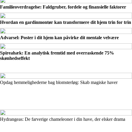
Familieoverdragelse: Faldgruber, fordele og finansielle faktorer
Hvordan en gardinmontør kan transformere dit hjem trin for trin
Advarsel: Poster i dit hjem kan påvirke dit mentale velvære
Spireahæk: En analytisk fremtid med overraskende 75%
skønhedseffekt
Opdag hemmelighederne bag blomsterløg: Skab magiske haver
Hydrangeas: De farverige chameleoner i din have, der elsker drama