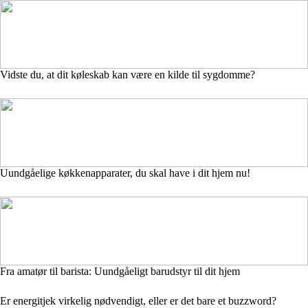
Vidste du, at dit køleskab kan være en kilde til sygdomme?
Uundgåelige køkkenapparater, du skal have i dit hjem nu!
Fra amatør til barista: Uundgåeligt barudstyr til dit hjem
Er energitjek virkelig nødvendigt, eller er det bare et buzzword?