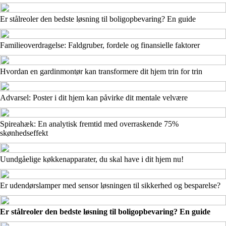
Er stålreoler den bedste løsning til boligopbevaring? En guide
Familieoverdragelse: Faldgruber, fordele og finansielle faktorer
Hvordan en gardinmontør kan transformere dit hjem trin for trin
Advarsel: Poster i dit hjem kan påvirke dit mentale velvære
Spireahæk: En analytisk fremtid med overraskende 75%
skønhedseffekt
Uundgåelige køkkenapparater, du skal have i dit hjem nu!
Er udendørslamper med sensor løsningen til sikkerhed og besparelse?
Er stålreoler den bedste løsning til boligopbevaring? En guide