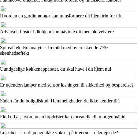
Hvordan en gardinmontør kan transformere dit hjem trin for trin
Advarsel: Poster i dit hjem kan påvirke dit mentale velvære
Spireahæk: En analytisk fremtid med overraskende 75%
skønhedseffekt
Uundgåelige køkkenapparater, du skal have i dit hjem nu!
Er udendørslamper med sensor løsningen til sikkerhed og besparelse?
Sådan får du boligtilskud: Hemmeligheder, du ikke kender til!
Find ud af, hvordan en brødrister kan forvandle dit morgenmåltid
Lejecheck: fordi penge ikke vokser på træerne – eller gør de?